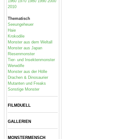
1960
1970
1980
1990
2000
2010
Thematisch
Seeungeheuer
Haie
Krokodile
Monster aus dem Weltall
Monster aus Japan
Riesenmonster
Tier- und Insektenmonster
Werwölfe
Monster aus der Hölle
Drachen & Dinosaurier
Mutanten und Freaks
Sonstige Monster
FILMDUELL
GALLERIEN
MONSTERMENSCH